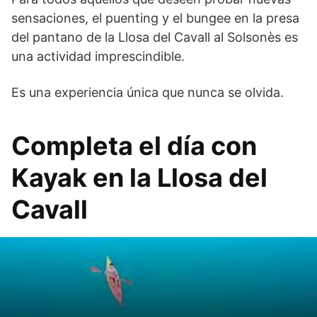
sensaciones, el puenting y el bungee en la presa
del pantano de la Llosa del Cavall al Solsonès es
una actividad imprescindible.
Es una experiencia única que nunca se olvida.
Completa el día con
Kayak en la Llosa del
Cavall