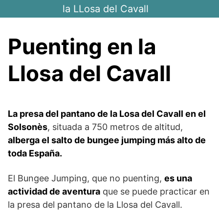
Saltar
la LLosa del Cavall
al
contenido
Puenting en la
Llosa del Cavall
La presa del pantano de la Losa del Cavall en el
Solsonès
, situada a 750 metros de altitud,
alberga el salto de bungee jumping más alto de
toda España.
El Bungee Jumping, que no puenting,
es una
actividad de aventura
que se puede practicar en
la presa del pantano de la Llosa del Cavall.