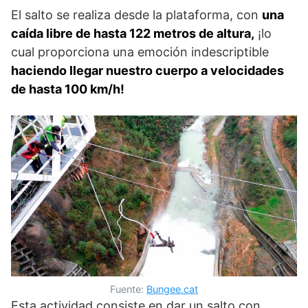
El salto se realiza desde la plataforma, con
una
caída libre de hasta 122 metros de altura,
¡lo
cual proporciona una emoción indescriptible
haciendo llegar nuestro cuerpo a velocidades
de hasta 100 km/h!
Fuente:
Bungee.cat
Esta actividad consiste en dar un salto con